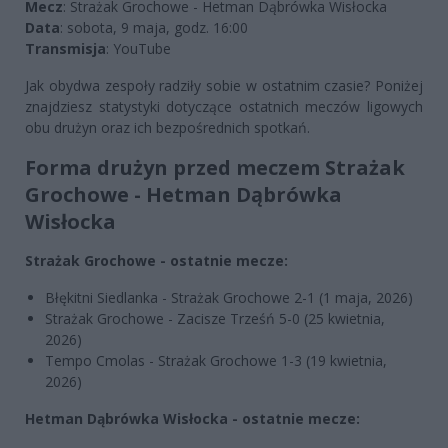
Mecz
: Strażak Grochowe - Hetman Dąbrówka Wisłocka
Data
: sobota, 9 maja, godz. 16:00
Transmisja
: YouTube
Jak obydwa zespoły radziły sobie w ostatnim czasie? Poniżej
znajdziesz statystyki dotyczące ostatnich meczów ligowych
obu drużyn oraz ich bezpośrednich spotkań.
Forma drużyn przed meczem Strażak
Grochowe - Hetman Dąbrówka
Wisłocka
Strażak Grochowe - ostatnie mecze:
Błękitni Siedlanka - Strażak Grochowe 2-1 (1 maja, 2026)
Strażak Grochowe - Zacisze Trześń 5-0 (25 kwietnia,
2026)
Tempo Cmolas - Strażak Grochowe 1-3 (19 kwietnia,
2026)
Hetman Dąbrówka Wisłocka - ostatnie mecze: