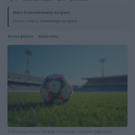
Mecz transmitowany na żywo.
Zobacz więcej:
transmisje na żywo
Strona główna
Wydarzenia
Transmisja meczu Strażak Grochowe - Hetman Dąbrówka