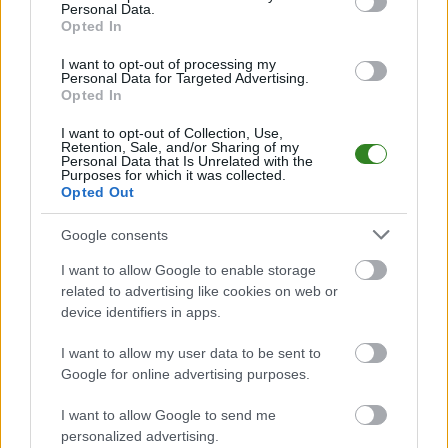
Personal Data.
Opted In
2026-08-04 22:37
GKS Tychy -
I want to opt-out of processing my
Personal Data for Targeted Advertising.
Zagłębie Sosnowiec
Opted In
transmisja na żywo.
Gdzie oglądać?
I want to opt-out of Collection, Use,
(05.08.2026)
Retention, Sale, and/or Sharing of my
Personal Data that Is Unrelated with the
Purposes for which it was collected.
Opted Out
KOMENTARZE
Google consents
Uwaga!
I want to allow Google to enable storage
Teraz komentarze są domyślnie ukryte, aby
⚠
related to advertising like cookies on web or
poprawić komfort korzystania z serwisu. Kliknij
device identifiers in apps.
przycisk „Zobacz komentarze”, aby je wyświetlić i
dołączyć do dyskusji.
I want to allow my user data to be sent to
Google for online advertising purposes.
Zobacz komentarze
I want to allow Google to send me
personalized advertising.