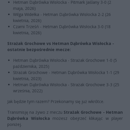
Hetman Dąbrówka Wisłocka - Pitmark Jaślany 3-0 (2
maja, 2026)
Wilga Widełka - Hetman Dąbrówka Wisłocka 2-2 (26
kwietnia, 2026)
Czarni Trześń - Hetman Dąbrówka Wisłocka 3-0 (18
kwietnia, 2026)
Strażak Grochowe vs Hetman Dąbrówka Wisłocka -
ostatnie bezpośrednie mecze:
Hetman Dąbrówka Wisłocka - Strażak Grochowe 1-0 (5
października, 2025)
Strażak Grochowe - Hetman Dąbrówka Wisłocka 1-1 (29
kwietnia, 2023)
Hetman Dąbrówka Wisłocka - Strażak Grochowe 3-3 (25
września, 2022)
Jak będzie tym razem? Przekonamy się już wkrótce.
Transmisję na żywo z meczu
Strażak Grochowe - Hetman
Dąbrówka Wisłocka
możesz obejrzeć klikając w player
poniżej.