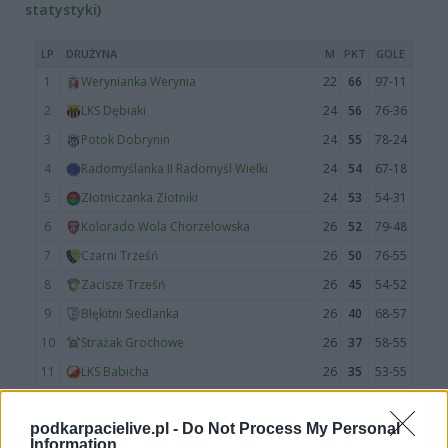
statystyki)
podkarpacielive.pl -
Do Not Process My Personal
Information