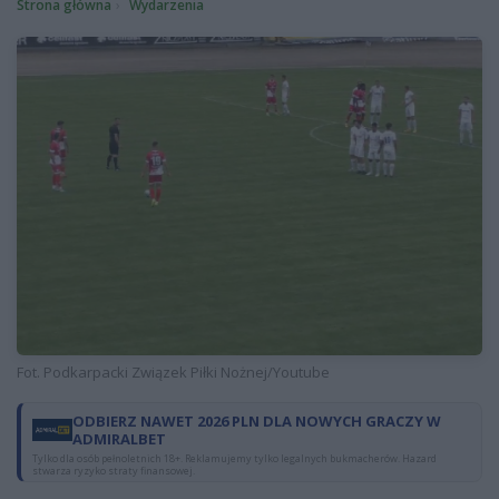
Strona główna
Wydarzenia
Fot. Podkarpacki Związek Piłki Nożnej/Youtube
ODBIERZ NAWET 2026 PLN DLA NOWYCH GRACZY W
ADMIRALBET
Tylko dla osób pełnoletnich 18+. Reklamujemy tylko legalnych bukmacherów. Hazard
stwarza ryzyko straty finansowej.