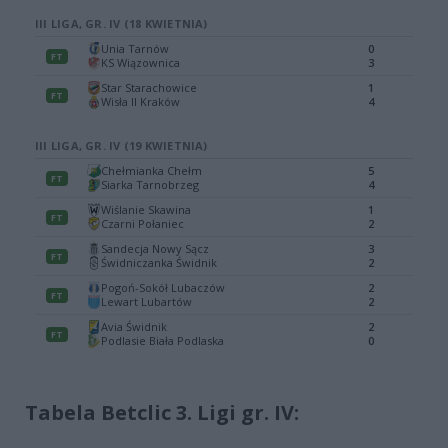
Tabela Betclic 3. Ligi gr. IV: