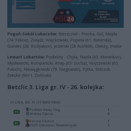
Pogoń-Sokół Lubaczów:
Bieszczad - Płonka, Gul, Majda
(74. Felicia), Żołądź, Więckowski, Popiela (61. Bielenda),
Guedes (28. Roslyakov), Jezierski (28 Ausfeld), Oleksy, Imiela
Lewart Lubartów:
Podleśny - Chyła, Najda (65. Morenkov),
Myśliwiecki, Kompanicki, Knap (65. Socha), Nojszewski (65.
Paluch), Niewęgłowski (79. Niegowski), Pytka, Steszuk,
Żelisko (90+1. Zieliński)
Betclic 3. Liga gr. IV - 26. kolejka: