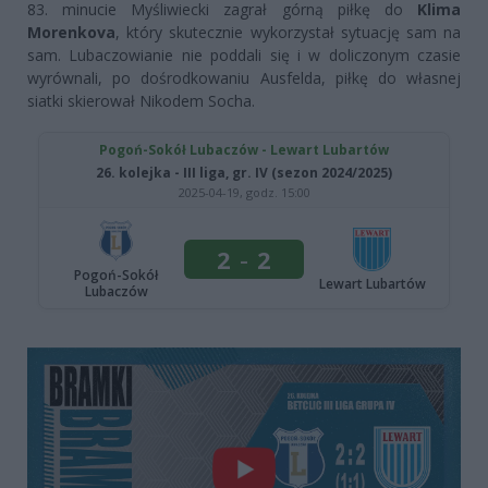
83. minucie Myśliwiecki zagrał górną piłkę do
Klima
Morenkova
, który skutecznie wykorzystał sytuację sam na
sam. Lubaczowianie nie poddali się i w doliczonym czasie
wyrównali, po dośrodkowaniu Ausfelda, piłkę do własnej
siatki skierował Nikodem Socha.