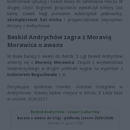
kontrolował sytuację i szukał okazji do zamknięcia meczu. W
drugiej części dogrywki gospodarze wywalczyli kolejny rzut
karny. Dawid Nagi ponownie wykorzystał jedenastkę,
skompletował hat-tricka
i przypieczętował zwycięstwo
drużyny z Andrychowa.
Beskid Andrychów zagra z Moravią
Morawica o awans
W finale baraży o awans do Betclic 3. Ligi Beskid Andrychów
zmierzy się z
Moravią Morawica
. Zespół z województwa
świętokrzyskiego w drugim półfinale wygrał na wyjeździe z
Izolatorem Boguchwała
1:-0.
Decydujące spotkanie również zostanie rozegrane w
Andrychowie. Stawką będzie miejsce w Betclic 3. Lidze lidze
w sezonie 2026/2027.