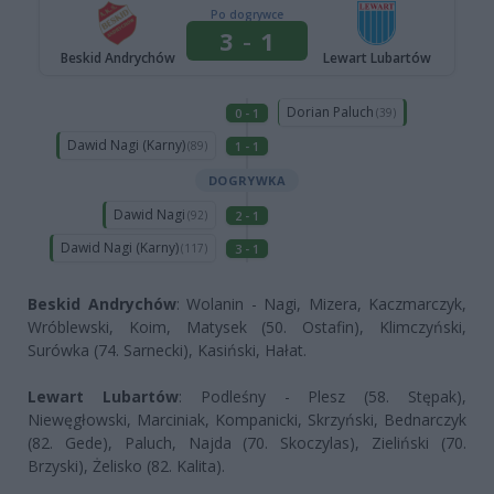
Beskid Andrychów
: Wolanin - Nagi, Mizera, Kaczmarczyk,
Wróblewski, Koim, Matysek (50. Ostafin), Klimczyński,
Surówka (74. Sarnecki), Kasiński, Hałat.
Lewart Lubartów
: Podleśny - Plesz (58. Stępak),
Niewęgłowski, Marciniak, Kompanicki, Skrzyński, Bednarczyk
(82. Gede), Paluch, Najda (70. Skoczylas), Zieliński (70.
Brzyski), Żelisko (82. Kalita).