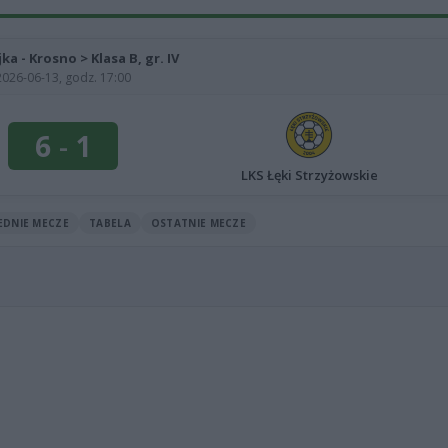
jka - Krosno > Klasa B, gr. IV
2026-06-13, godz. 17:00
6
-
1
LKS Łęki Strzyżowskie
EDNIE MECZE
TABELA
OSTATNIE MECZE