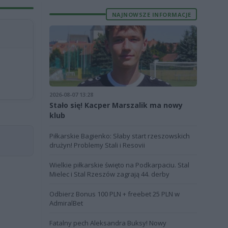
NAJNOWSZE INFORMACJE
2026-08-07 13:28
Stało się! Kacper Marszalik ma nowy
klub
Piłkarskie Bagienko: Słaby start rzeszowskich
drużyn! Problemy Stali i Resovii
Wielkie piłkarskie święto na Podkarpaciu. Stal
Mielec i Stal Rzeszów zagrają 44. derby
Odbierz Bonus 100 PLN + freebet 25 PLN w
AdmiralBet
Fatalny pech Aleksandra Buksy! Nowy