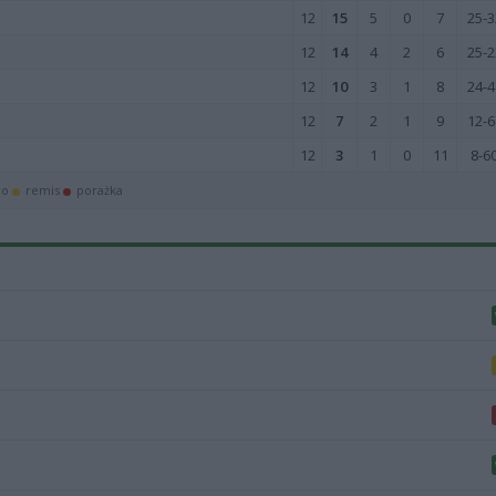
12
15
5
0
7
25-3
12
14
4
2
6
25-2
12
10
3
1
8
24-4
12
7
2
1
9
12-6
12
3
1
0
11
8-6
wo
remis
porażka