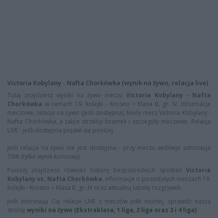
Victoria Kobylany - Nafta Chorkówka (wynik na żywo, relacja live)
Tutaj znajdziesz wyniki na żywo meczu
Victoria Kobylany - Nafta
Chorkówka
w ramach 19. kolejki - Krosno > Klasa B, gr. IV. Informacje
meczowe, relacja na żywo (jeśli dostępna), kiedy mecz Victoria Kobylany -
Nafta Chorkówka, a także strzelcy bramek i szczegóły meczowe. Relacja
LIVE - jeśli dostępna pojawi się poniżej.
Jeśli relacja na żywo nie jest dostępna - przy meczu widnieje adnotacja
TWK (tylko wynik końcowy)
Poniżej znajdziesz również historę bezpośrednich spotkań
Victoria
Kobylany vs. Nafta Chorkówka
, informacje o pozostałych meczach 19.
kolejki - Krosno > Klasa B, gr. IV oraz aktualną tabelę rozgrywek.
Jeśli interesują Cię relacje LIVE z meczów piłki nożnej, sprawdź naszą
stronę
wyniki na żywo (Ekstraklasa, 1 liga, 2 liga oraz 3 i 4 liga)
.