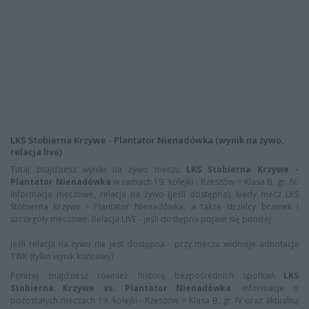
LKS Stobierna Krzywe - Plantator Nienadówka (wynik na żywo,
relacja live)
Tutaj znajdziesz wyniki na żywo meczu
LKS Stobierna Krzywe -
Plantator Nienadówka
w ramach 19. kolejki - Rzeszów > Klasa B, gr. IV.
Informacje meczowe, relacja na żywo (jeśli dostępna), kiedy mecz LKS
Stobierna Krzywe - Plantator Nienadówka, a także strzelcy bramek i
szczegóły meczowe. Relacja LIVE - jeśli dostępna pojawi się poniżej.
Jeśli relacja na żywo nie jest dostępna - przy meczu widnieje adnotacja
TWK (tylko wynik końcowy)
Poniżej znajdziesz również historę bezpośrednich spotkań
LKS
Stobierna Krzywe vs. Plantator Nienadówka
, informacje o
pozostałych meczach 19. kolejki - Rzeszów > Klasa B, gr. IV oraz aktualną