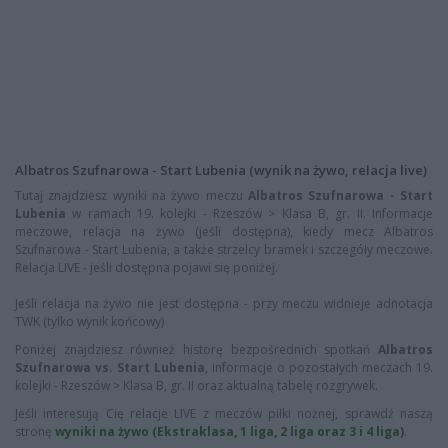
Albatros Szufnarowa - Start Lubenia (wynik na żywo, relacja live)
Tutaj znajdziesz wyniki na żywo meczu
Albatros Szufnarowa - Start
Lubenia
w ramach 19. kolejki - Rzeszów > Klasa B, gr. II. Informacje
meczowe, relacja na żywo (jeśli dostępna), kiedy mecz Albatros
Szufnarowa - Start Lubenia, a także strzelcy bramek i szczegóły meczowe.
Relacja LIVE - jeśli dostępna pojawi się poniżej.
Jeśli relacja na żywo nie jest dostępna - przy meczu widnieje adnotacja
TWK (tylko wynik końcowy)
Poniżej znajdziesz również historę bezpośrednich spotkań
Albatros
Szufnarowa vs. Start Lubenia
, informacje o pozostałych meczach 19.
kolejki - Rzeszów > Klasa B, gr. II oraz aktualną tabelę rozgrywek.
Jeśli interesują Cię relacje LIVE z meczów piłki nożnej, sprawdź naszą
stronę
wyniki na żywo (Ekstraklasa, 1 liga, 2 liga oraz 3 i 4 liga)
.