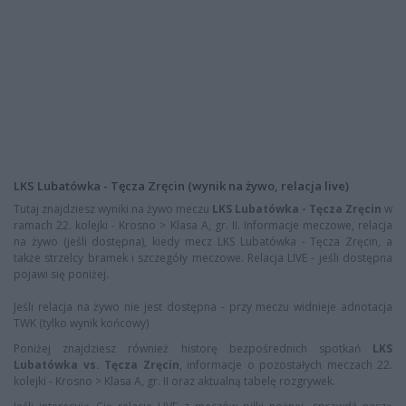
LKS Lubatówka - Tęcza Zręcin (wynik na żywo, relacja live)
Tutaj znajdziesz wyniki na żywo meczu
LKS Lubatówka - Tęcza Zręcin
w
ramach 22. kolejki - Krosno > Klasa A, gr. II. Informacje meczowe, relacja
na żywo (jeśli dostępna), kiedy mecz LKS Lubatówka - Tęcza Zręcin, a
także strzelcy bramek i szczegóły meczowe. Relacja LIVE - jeśli dostępna
pojawi się poniżej.
Jeśli relacja na żywo nie jest dostępna - przy meczu widnieje adnotacja
TWK (tylko wynik końcowy)
Poniżej znajdziesz również historę bezpośrednich spotkań
LKS
Lubatówka vs. Tęcza Zręcin
, informacje o pozostałych meczach 22.
kolejki - Krosno > Klasa A, gr. II oraz aktualną tabelę rozgrywek.