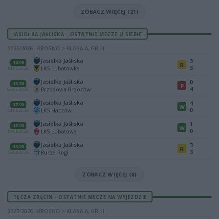
ZOBACZ WIĘCEJ (21)
JASIOŁKA JAŚLISKA - OSTATNIE MECZE U SIEBIE
2025/2026 · KROSNO > KLASA A, GR. II
Jasiołka Jaśliska
3
14:00
R
3
LKS Lubatówka
14.06.2026
Jasiołka Jaśliska
0
16:30
P
4
Brzozovia Brzozów
06.06.2026
Jasiołka Jaśliska
4
17:00
W
0
LKS Haczów
24.05.2026
Jasiołka Jaśliska
1
13:00
W
0
LKS Lubatowa
10.05.2026
Jasiołka Jaśliska
3
13:00
R
3
Burza Rogi
26.04.2026
ZOBACZ WIĘCEJ (8)
TĘCZA ZRĘCIN - OSTATNIE MECZE NA WYJEZDZIE
2025/2026 · KROSNO > KLASA A, GR. II