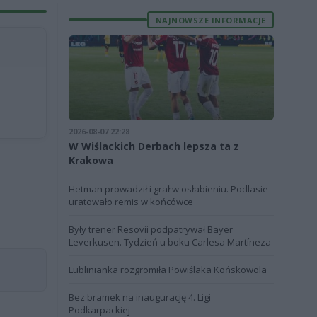
NAJNOWSZE INFORMACJE
2026-08-07 22:28
W Wiślackich Derbach lepsza ta z
Krakowa
Hetman prowadził i grał w osłabieniu. Podlasie
uratowało remis w końcówce
Były trener Resovii podpatrywał Bayer
Leverkusen. Tydzień u boku Carlesa Martíneza
Lublinianka rozgromiła Powiślaka Końskowola
Bez bramek na inaugurację 4. Ligi
Podkarpackiej