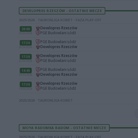
DEVELOPRES RZESZÓW - OSTATNIE MECZE
2025/2026 · TAURONLIGA KOBIET - FAZA PLAY-OFF
Developres Rzeszów
20:00
PGE Budowlani Łódź
29.04.2026
PGE Budowlani Łódź
17:30
Developres Rzeszów
26.04.2026
Developres Rzeszów
17:30
PGE Budowlani Łódź
22.04.2026
PGE Budowlani Łódź
14:45
Developres Rzeszów
19.04.2026
Developres Rzeszów
17:30
PGE Budowlani Łódź
15.04.2026
2025/2026 · TAURONLIGA KOBIET
MOYA RADOMKA RADOM - OSTATNIE MECZE
2025/2026 · TAURONLIGA KOBIET - FAZA PLAY-OFF