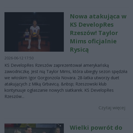
Nowa atakująca w
KS DevelopRes
Rzeszów! Taylor
Mims oficjalnie
Rysicą
2026-06-12 17:50
KS DevelopRes Rzeszów zaprezentował amerykańską
zawodniczkę. Jest nią Taylor Mims, która ubiegły sezon spędziła
we włoskim Igor Gorgonzola Novara. 28-latka utworzy duet
atakujących z Miką Grbavicą. &nbsp; Rzeszowski klub
kontynuuje ogłaszanie nowych siatkarek. KS DevelopRes
Rzeszów...
Czytaj więcej
Wielki powrót do