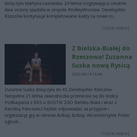
dołączyła Martyna Łazowska. 24-letnia rozgrywająca ostatnie
dwa sezony spędziła w zespole #VolleyWrocław. DevelopRes
Rzeszów kontynuuje kompletowanie kadry na nowe ro...
Czytaj więcej
Z Bielska-Białej do
Rzeszowa! Zuzanna
Suska nową Rysicą
2026-06-14 16:46
Zuzanna Suska dołączyła do KS DevelopRes Rzeszów.
Niespełna 21-letnia zawodniczka przeniosła się do stolicy
Podkarpacia z BKS-u BOSTIK ZGO Bielsko-Biała i wraz z
Karoliną Pancewicz będzie odpowiadać za przyjęcie i
organizację gry w obronie.&nbsp; &nbsp; Wicemistrzynie Polski
ogłosił...
Czytaj więcej