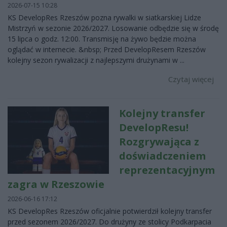
2026-07-15 10:28
KS DevelopRes Rzeszów pozna rywalki w siatkarskiej Lidze
Mistrzyń w sezonie 2026/2027. Losowanie odbędzie się w środę
15 lipca o godz. 12:00. Transmisję na żywo będzie można
oglądać w internecie. &nbsp; Przed DevelopResem Rzeszów
kolejny sezon rywalizacji z najlepszymi drużynami w ...
Czytaj więcej
Kolejny transfer
DevelopResu!
Rozgrywająca z
doświadczeniem
reprezentacyjnym
zagra w Rzeszowie
2026-06-16 17:12
KS DevelopRes Rzeszów oficjalnie potwierdził kolejny transfer
przed sezonem 2026/2027. Do drużyny ze stolicy Podkarpacia