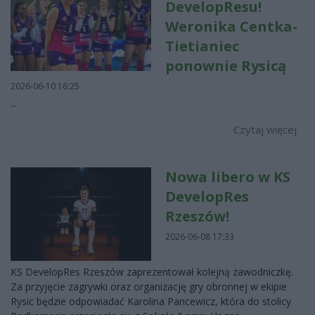
DevelopResu!
Weronika Centka-
Tietianiec
ponownie Rysicą
2026-06-10 16:25
...
Czytaj więcej
Nowa libero w KS
DevelopRes
Rzeszów!
2026-06-08 17:33
KS DevelopRes Rzeszów zaprezentował kolejną zawodniczkę.
Za przyjęcie zagrywki oraz organizację gry obronnej w ekipie
Rysic będzie odpowiadać Karolina Pancewicz, która do stolicy