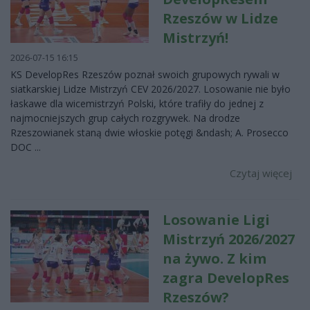
Rzeszów w Lidze
Mistrzyń!
2026-07-15 16:15
KS DevelopRes Rzeszów poznał swoich grupowych rywali w
siatkarskiej Lidze Mistrzyń CEV 2026/2027. Losowanie nie było
łaskawe dla wicemistrzyń Polski, które trafiły do jednej z
najmocniejszych grup całych rozgrywek. Na drodze
Rzeszowianek staną dwie włoskie potęgi &ndash; A. Prosecco
DOC ...
Czytaj więcej
Losowanie Ligi
Mistrzyń 2026/2027
na żywo. Z kim
zagra DevelopRes
Rzeszów?