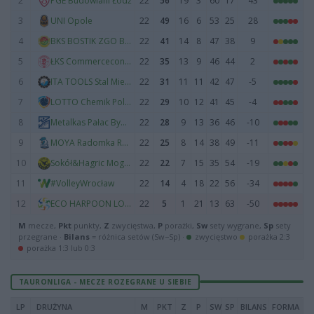
2
22
56
19
3
60
17
43
PGE Budowlani Łódź
3
22
49
16
6
53
25
28
UNI Opole
4
22
41
14
8
47
38
9
BKS BOSTIK ZGO Bielsko-Biała
5
22
35
13
9
46
44
2
ŁKS Commercecon Łódź
6
22
31
11
11
42
47
-5
ITA TOOLS Stal Mielec
7
22
29
10
12
41
45
-4
LOTTO Chemik Police
8
22
28
9
13
36
46
-10
Metalkas Pałac Bydgoszcz
9
22
25
8
14
38
49
-11
MOYA Radomka Radom
10
22
22
7
15
35
54
-19
Sokół&Hagric Mogilno
11
22
14
4
18
22
56
-34
#VolleyWrocław
12
22
5
1
21
13
63
-50
ECO HARPOON LOS Nowy Dwór Mazowiecki
M
mecze,
Pkt
punkty,
Z
zwycięstwa,
P
porażki,
Sw
sety wygrane,
Sp
sety
przegrane ·
Bilans
= różnica setów (Sw−Sp) ·
zwycięstwo
porażka 2:3
porażka 1:3 lub 0:3
TAURONLIGA - MECZE ROZEGRANE U SIEBIE
LP
DRUŻYNA
M
PKT
Z
P
SW
SP
BILANS
FORMA