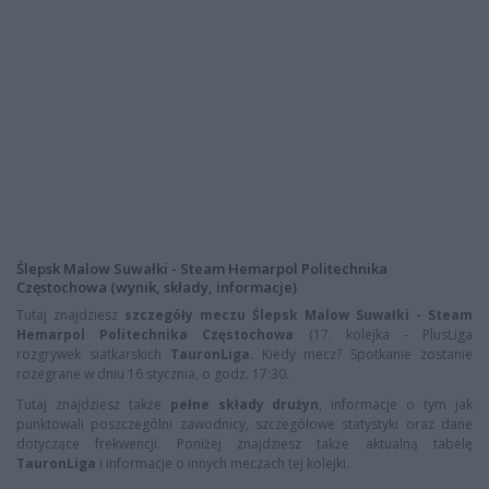
Ślepsk Malow Suwałki - Steam Hemarpol Politechnika
Częstochowa (wynik, składy, informacje)
Tutaj znajdziesz
szczegóły meczu Ślepsk Malow Suwałki - Steam
Hemarpol Politechnika Częstochowa
(17. kolejka - PlusLiga
rozgrywek siatkarskich
TauronLiga
. Kiedy mecz? Spotkanie zostanie
rozegrane w dniu 16 stycznia, o godz. 17:30.
Tutaj znajdziesz także
pełne składy drużyn
, informacje o tym jak
punktowali poszczególni zawodnicy, szczegółowe statystyki oraz dane
dotyczące frekwencji. Poniżej znajdziesz także aktualną tabelę
TauronLiga
i informacje o innych meczach tej kolejki.