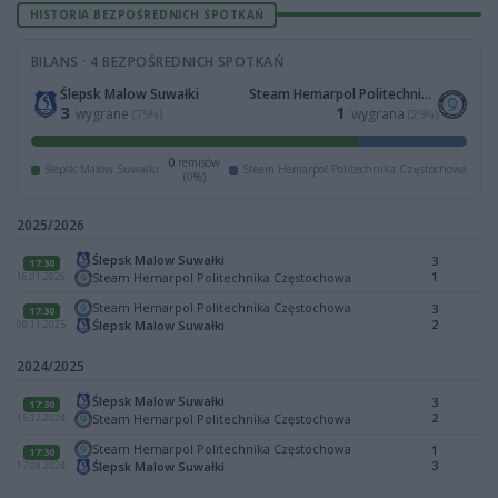
HISTORIA BEZPOŚREDNICH SPOTKAŃ
BILANS · 4 BEZPOŚREDNICH SPOTKAŃ
Ślepsk Malow Suwałki
Steam Hemarpol Politechnika Częstochowa
3
1
wygrane
wygrana
(75%)
(25%)
0
remisów
Ślepsk Malow Suwałki
Steam Hemarpol Politechnika Częstochowa
(0%)
2025/2026
Ślepsk Malow Suwałki
3
17:30
1
Steam Hemarpol Politechnika Częstochowa
16.01.2026
Steam Hemarpol Politechnika Częstochowa
3
17:30
2
Ślepsk Malow Suwałki
09.11.2025
2024/2025
Ślepsk Malow Suwałki
3
17:30
2
Steam Hemarpol Politechnika Częstochowa
15.12.2024
Steam Hemarpol Politechnika Częstochowa
1
17:30
3
Ślepsk Malow Suwałki
17.09.2024