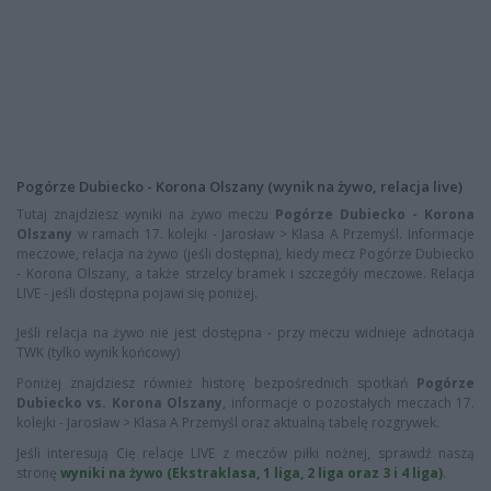
Pogórze Dubiecko - Korona Olszany (wynik na żywo, relacja live)
Tutaj znajdziesz wyniki na żywo meczu
Pogórze Dubiecko - Korona
Olszany
w ramach 17. kolejki - Jarosław > Klasa A Przemyśl. Informacje
meczowe, relacja na żywo (jeśli dostępna), kiedy mecz Pogórze Dubiecko
- Korona Olszany, a także strzelcy bramek i szczegóły meczowe. Relacja
LIVE - jeśli dostępna pojawi się poniżej.
Jeśli relacja na żywo nie jest dostępna - przy meczu widnieje adnotacja
TWK (tylko wynik końcowy)
Poniżej znajdziesz również historę bezpośrednich spotkań
Pogórze
Dubiecko vs. Korona Olszany
, informacje o pozostałych meczach 17.
kolejki - Jarosław > Klasa A Przemyśl oraz aktualną tabelę rozgrywek.
Jeśli interesują Cię relacje LIVE z meczów piłki nożnej, sprawdź naszą
stronę
wyniki na żywo (Ekstraklasa, 1 liga, 2 liga oraz 3 i 4 liga)
.