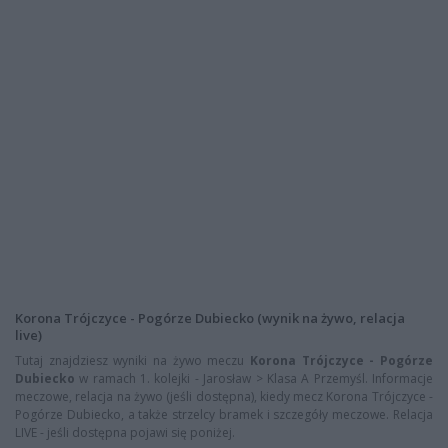
Korona Trójczyce - Pogórze Dubiecko (wynik na żywo, relacja
live)
Tutaj znajdziesz wyniki na żywo meczu
Korona Trójczyce - Pogórze
Dubiecko
w ramach 1. kolejki - Jarosław > Klasa A Przemyśl. Informacje
meczowe, relacja na żywo (jeśli dostępna), kiedy mecz Korona Trójczyce -
Pogórze Dubiecko, a także strzelcy bramek i szczegóły meczowe. Relacja
LIVE - jeśli dostępna pojawi się poniżej.