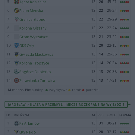
5
13
26
45-27
Tęcza Kosienice
6
13
22
29-24
Bizon Medyka
7
13
22
29-29
Granica Stubno
8
13
22
22-24
Korona Olszany
9
13
21
23-22
Grom Wyszatyce
10
13
20
22-15
GKS Orły
11
13
14
25-36
Gwiazda Maćkowice
12
13
14
20-34
Korona Trójczyce
13
13
13
20-38
Pogórze Dubiecko
14
13
13
17-31
Żurawianka Żurawica
M
mecze,
Pkt
punkty ·
zwycięstwo
remis
porażka
JAROSŁAW > KLASA A PRZEMYŚL - MECZE ROZEGRANE NA WYJEŹDZIE
LP
DRUŻYNA
M
PKT
GOLE
FORMA
1
13
31
38-21
KS Arłamów
2
13
28
32-17
LKS Nakło