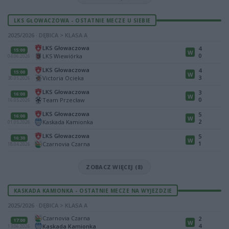
LKS GŁOWACZOWA - OSTATNIE MECZE U SIEBIE
2025/2026 · DĘBICA > KLASA A
LKS Głowaczowa
4
15:00
W
0
LKS Wiewiórka
04.06.2026
LKS Głowaczowa
4
15:00
W
3
Victoria Ocieka
30.05.2026
LKS Głowaczowa
3
16:00
W
0
Team Przecław
16.05.2026
LKS Głowaczowa
5
16:00
W
2
Kaskada Kamionka
01.05.2026
LKS Głowaczowa
5
16:30
W
1
Czarnovia Czarna
18.04.2026
ZOBACZ WIĘCEJ (8)
KASKADA KAMIONKA - OSTATNIE MECZE NA WYJEZDZIE
2025/2026 · DĘBICA > KLASA A
Czarnovia Czarna
2
17:00
W
4
Kaskada Kamionka
13.06.2026