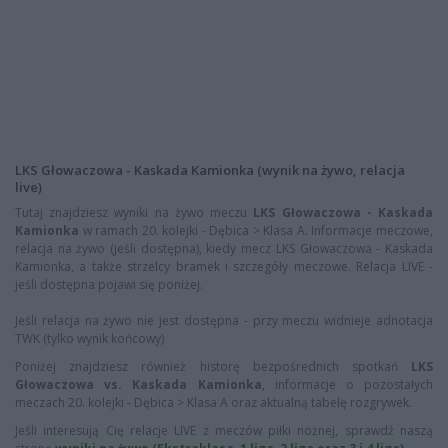
LKS Głowaczowa - Kaskada Kamionka (wynik na żywo, relacja
live)
Tutaj znajdziesz wyniki na żywo meczu
LKS Głowaczowa - Kaskada
Kamionka
w ramach 20. kolejki - Dębica > Klasa A. Informacje meczowe,
relacja na żywo (jeśli dostępna), kiedy mecz LKS Głowaczowa - Kaskada
Kamionka, a także strzelcy bramek i szczegóły meczowe. Relacja LIVE -
jeśli dostępna pojawi się poniżej.
Jeśli relacja na żywo nie jest dostępna - przy meczu widnieje adnotacja
TWK (tylko wynik końcowy)
Poniżej znajdziesz również historę bezpośrednich spotkań
LKS
Głowaczowa vs. Kaskada Kamionka
, informacje o pozostałych
meczach 20. kolejki - Dębica > Klasa A oraz aktualną tabelę rozgrywek.
Jeśli interesują Cię relacje LIVE z meczów piłki nożnej, sprawdź naszą