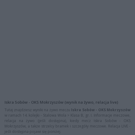
Iskra Sobów - OKS Mokrzyszów (wynik na żywo, relacja live)
Tutaj znajdziesz wyniki na żywo meczu
Iskra Sobów - OKS Mokrzyszów
w ramach 14. kolejki - Stalowa Wola > Klasa B, gr. I. Informacje meczowe,
relacja na żywo (jeśli dostępna), kiedy mecz Iskra Sobów - OKS
Mokrzyszów, a także strzelcy bramek i szczegóły meczowe. Relacja LIVE -
jeśli dostępna pojawi się poniżej.