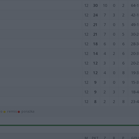
12
30
10
0
2
64-1
12
24
7
3
2
42-1
12
21
7
0
5
49-1
12
21
7
0
5
30-2
12
18
6
0
6
28-3
12
14
4
2
6
20-3
12
12
3
3
6
20-2
12
12
4
0
8
19-3
12
9
3
0
9
15-3
12
9
2
3
7
18-4
12
8
2
2
8
23-4
wo
remis
porażka
M
PKT
Z
R
P
GOL