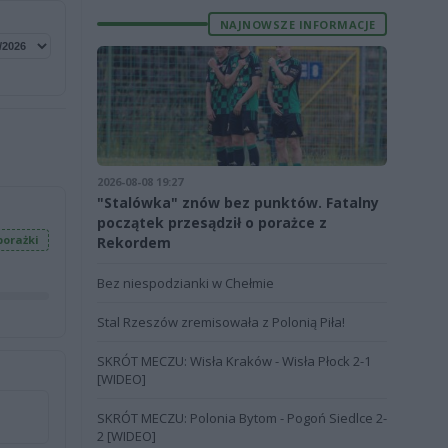
NAJNOWSZE INFORMACJE
2026-08-08 19:27
"Stalówka" znów bez punktów. Fatalny
początek przesądził o porażce z
porażki
Rekordem
Bez niespodzianki w Chełmie
Stal Rzeszów zremisowała z Polonią Piła!
SKRÓT MECZU: Wisła Kraków - Wisła Płock 2-1
[WIDEO]
SKRÓT MECZU: Polonia Bytom - Pogoń Siedlce 2-
2 [WIDEO]