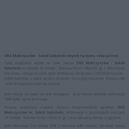
OKS Mokrzyszów - Sokół Sokolniki (wynik na żywo, relacja live)
Tutaj znajdziesz wyniki na żywo meczu
OKS Mokrzyszów - Sokół
Sokolniki
w ramach 26. kolejki - Stalowa Wola > Klasa B, gr. I. Informacje
meczowe, relacja na żywo (jeśli dostępna), kiedy mecz OKS Mokrzyszów -
Sokół Sokolniki, a także strzelcy bramek i szczegóły meczowe. Relacja LIVE
- jeśli dostępna pojawi się poniżej.
Jeśli relacja na żywo nie jest dostępna - przy meczu widnieje adnotacja
TWK (tylko wynik końcowy)
Poniżej znajdziesz również historę bezpośrednich spotkań
OKS
Mokrzyszów vs. Sokół Sokolniki
, informacje o pozostałych meczach
26. kolejki - Stalowa Wola > Klasa B, gr. I oraz aktualną tabelę rozgrywek.
Jeśli interesują Cię relacje LIVE z meczów piłki nożnej, sprawdź naszą