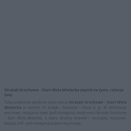
Strażak Grochowe - Start Wola Mielecka (wynik na żywo, relacja
live)
Tutaj znajdziesz wyniki na żywo meczu
Strażak Grochowe - Start Wola
Mielecka
w ramach 15. kolejki - Rzeszów > Klasa A, gr. III. Informacje
meczowe, relacja na żywo (jeśli dostępna), kiedy mecz Strażak Grochowe
- Start Wola Mielecka, a także strzelcy bramek i szczegóły meczowe.
Relacja LIVE - jeśli dostępna pojawi się poniżej.