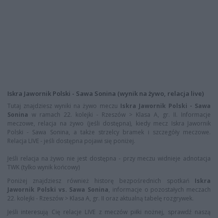
Iskra Jawornik Polski - Sawa Sonina (wynik na żywo, relacja live)
Tutaj znajdziesz wyniki na żywo meczu
Iskra Jawornik Polski - Sawa
Sonina
w ramach 22. kolejki - Rzeszów > Klasa A, gr. II. Informacje
meczowe, relacja na żywo (jeśli dostępna), kiedy mecz Iskra Jawornik
Polski - Sawa Sonina, a także strzelcy bramek i szczegóły meczowe.
Relacja LIVE - jeśli dostępna pojawi się poniżej.
Jeśli relacja na żywo nie jest dostępna - przy meczu widnieje adnotacja
TWK (tylko wynik końcowy)
Poniżej znajdziesz również historę bezpośrednich spotkań
Iskra
Jawornik Polski vs. Sawa Sonina
, informacje o pozostałych meczach
22. kolejki - Rzeszów > Klasa A, gr. II oraz aktualną tabelę rozgrywek.
Jeśli interesują Cię relacje LIVE z meczów piłki nożnej, sprawdź naszą