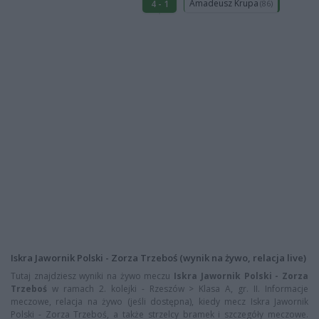
Amadeusz Krupa
4 - 1
(86)
Iskra Jawornik Polski - Zorza Trzeboś (wynik na żywo, relacja live)
Tutaj znajdziesz wyniki na żywo meczu
Iskra Jawornik Polski - Zorza
Trzeboś
w ramach 2. kolejki - Rzeszów > Klasa A, gr. II. Informacje
meczowe, relacja na żywo (jeśli dostępna), kiedy mecz Iskra Jawornik
Polski - Zorza Trzeboś, a także strzelcy bramek i szczegóły meczowe.