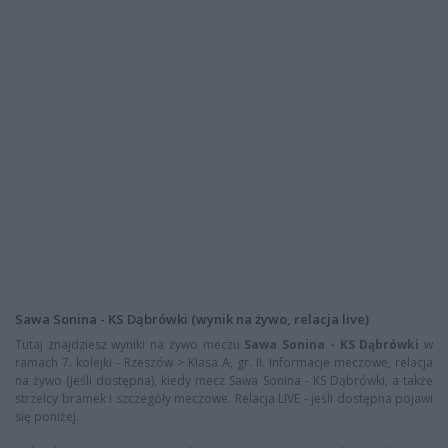
Sawa Sonina - KS Dąbrówki (wynik na żywo, relacja live)
Tutaj znajdziesz wyniki na żywo meczu
Sawa Sonina - KS Dąbrówki
w
ramach 7. kolejki - Rzeszów > Klasa A, gr. II. Informacje meczowe, relacja
na żywo (jeśli dostępna), kiedy mecz Sawa Sonina - KS Dąbrówki, a także
strzelcy bramek i szczegóły meczowe. Relacja LIVE - jeśli dostępna pojawi
się poniżej.