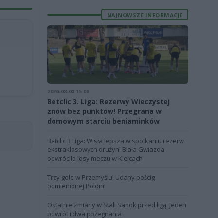
NAJNOWSZE INFORMACJE
2026-08-08 15:08
Betclic 3. Liga: Rezerwy Wieczystej
znów bez punktów! Przegrana w
domowym starciu beniaminków
Betclic 3 Liga: Wisła lepsza w spotkaniu rezerw
ekstraklasowych drużyn! Biała Gwiazda
odwróciła losy meczu w Kielcach
Trzy gole w Przemyślu! Udany pościg
odmienionej Polonii
Ostatnie zmiany w Stali Sanok przed ligą. Jeden
powrót i dwa pożegnania