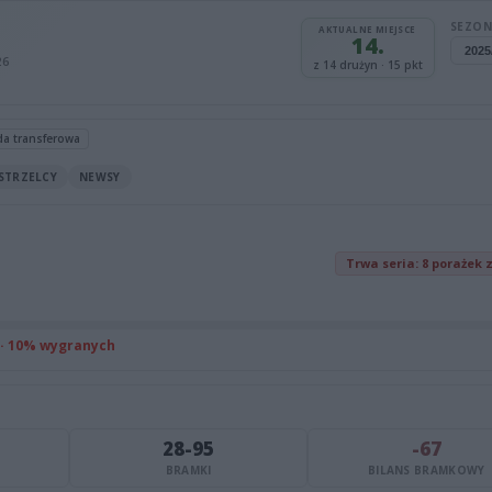
SEZON
AKTUALNE MIEJSCE
14.
26
z 14 drużyn · 15 pkt
da transferowa
STRZELCY
NEWSY
Trwa seria: 8 porażek 
 · 10% wygranych
28-95
-67
BRAMKI
BILANS BRAMKOWY