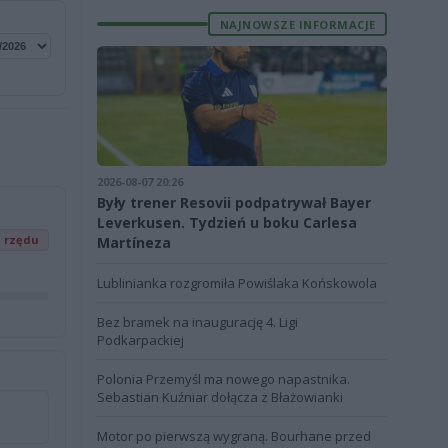
NAJNOWSZE INFORMACJE
2026-08-07 20:26
Były trener Resovii podpatrywał Bayer
Leverkusen. Tydzień u boku Carlesa
z rzędu
Martíneza
Lublinianka rozgromiła Powiślaka Końskowola
Bez bramek na inaugurację 4. Ligi
Podkarpackiej
Polonia Przemyśl ma nowego napastnika.
Sebastian Kuźniar dołącza z Błażowianki
Motor po pierwszą wygraną. Bourhane przed