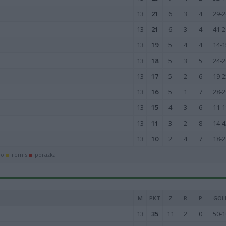
13
21
6
3
4
29-2
13
21
6
3
4
41-2
13
19
5
4
4
14-1
13
18
5
3
5
24-2
13
17
5
2
6
19-2
13
16
5
1
7
28-2
13
15
4
3
6
11-1
13
11
3
2
8
14-4
13
10
2
4
7
18-2
wo
remis
porażka
M
PKT
Z
R
P
GOL
13
35
11
2
0
50-1