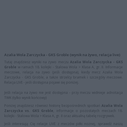
Azalia Wola Zarczycka - GKS Groble (wynik na żywo, relacja live)
Tutaj znajdziesz wyniki na żywo meczu
Azalia Wola Zarczycka - GKS
Groble
w ramach 18. kolejki - Stalowa Wola > Klasa A, gr. II. Informacje
meczowe, relacja na żywo (jeśli dostępna), kiedy mecz Azalia Wola
Zarczycka - GKS Groble, a także strzelcy bramek i szczegóły meczowe.
Relacja LIVE - jeśli dostępna pojawi się poniżej.
Jeśli relacja na żywo nie jest dostępna - przy meczu widnieje adnotacja
TWK (tylko wynik końcowy)
Poniżej znajdziesz również historę bezpośrednich spotkań
Azalia Wola
Zarczycka vs. GKS Groble
, informacje o pozostałych meczach 18.
kolejki - Stalowa Wola > Klasa A, gr. II oraz aktualną tabelę rozgrywek.
Jeśli interesują Cię relacje LIVE z meczów piłki nożnej, sprawdź naszą