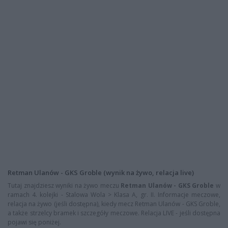
Retman Ulanów - GKS Groble (wynik na żywo, relacja live)
Tutaj znajdziesz wyniki na żywo meczu
Retman Ulanów - GKS Groble
w
ramach 4. kolejki - Stalowa Wola > Klasa A, gr. II. Informacje meczowe,
relacja na żywo (jeśli dostępna), kiedy mecz Retman Ulanów - GKS Groble,
a także strzelcy bramek i szczegóły meczowe. Relacja LIVE - jeśli dostępna
pojawi się poniżej.