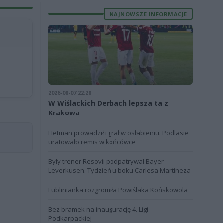
NAJNOWSZE INFORMACJE
2026-08-07 22:28
W Wiślackich Derbach lepsza ta z
Krakowa
Hetman prowadził i grał w osłabieniu. Podlasie
uratowało remis w końcówce
Były trener Resovii podpatrywał Bayer
Leverkusen. Tydzień u boku Carlesa Martíneza
Lublinianka rozgromiła Powiślaka Końskowola
Bez bramek na inaugurację 4. Ligi
Podkarpackiej