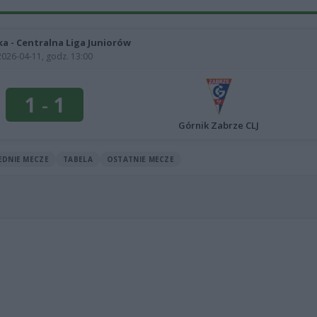
jka - Centralna Liga Juniorów
2026-04-11, godz. 13:00
1
-
1
Górnik Zabrze CLJ
EDNIE MECZE
TABELA
OSTATNIE MECZE