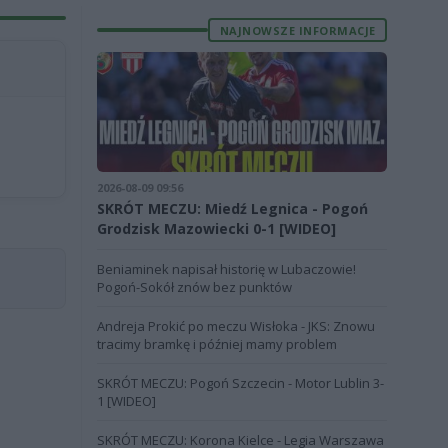
NAJNOWSZE INFORMACJE
2026-08-09 09:56
SKRÓT MECZU: Miedź Legnica - Pogoń
Grodzisk Mazowiecki 0-1 [WIDEO]
Beniaminek napisał historię w Lubaczowie!
Pogoń-Sokół znów bez punktów
Andreja Prokić po meczu Wisłoka - JKS: Znowu
tracimy bramkę i później mamy problem
SKRÓT MECZU: Pogoń Szczecin - Motor Lublin 3-
1 [WIDEO]
SKRÓT MECZU: Korona Kielce - Legia Warszawa