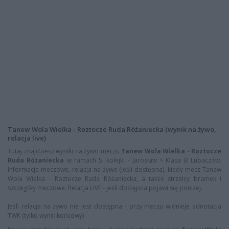
Tanew Wola Wielka - Roztocze Ruda Różaniecka (wynik na żywo,
relacja live)
Tutaj znajdziesz wyniki na żywo meczu
Tanew Wola Wielka - Roztocze
Ruda Różaniecka
w ramach 5. kolejki - Jarosław > Klasa B Lubaczów.
Informacje meczowe, relacja na żywo (jeśli dostępna), kiedy mecz Tanew
Wola Wielka - Roztocze Ruda Różaniecka, a także strzelcy bramek i
szczegóły meczowe. Relacja LIVE - jeśli dostępna pojawi się poniżej.
Jeśli relacja na żywo nie jest dostępna - przy meczu widnieje adnotacja
TWK (tylko wynik końcowy)