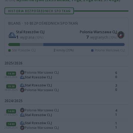
HISTORIA BEZPOŚREDNICH SPOTKAŃ
BILANS · 10 BEZPOŚREDNICH SPOTKAŃ
Stal Rzeszów CLJ
Polonia Warszawa CLJ
1
7
wygrana
wygranych
(10%)
(70%)
Stal Rzeszów CLJ
2
remisy (20%)
Polonia Warszawa CLJ
2025/2026
Polonia Warszawa CLJ
6
14:30
0
Stal Rzeszów CLJ
28.03.2026
Stal Rzeszów CLJ
3
15:30
0
Polonia Warszawa CLJ
19.09.2025
2024/2025
Polonia Warszawa CLJ
4
14:00
1
Stal Rzeszów CLJ
01.03.2025
Stal Rzeszów CLJ
1
14:00
1
Polonia Warszawa CLJ
25.08.2024