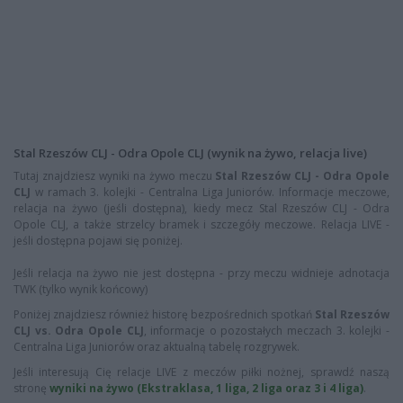
Stal Rzeszów CLJ - Odra Opole CLJ (wynik na żywo, relacja live)
Tutaj znajdziesz wyniki na żywo meczu
Stal Rzeszów CLJ - Odra Opole
CLJ
w ramach 3. kolejki - Centralna Liga Juniorów. Informacje meczowe,
relacja na żywo (jeśli dostępna), kiedy mecz Stal Rzeszów CLJ - Odra
Opole CLJ, a także strzelcy bramek i szczegóły meczowe. Relacja LIVE -
jeśli dostępna pojawi się poniżej.
Jeśli relacja na żywo nie jest dostępna - przy meczu widnieje adnotacja
TWK (tylko wynik końcowy)
Poniżej znajdziesz również historę bezpośrednich spotkań
Stal Rzeszów
CLJ vs. Odra Opole CLJ
, informacje o pozostałych meczach 3. kolejki -
Centralna Liga Juniorów oraz aktualną tabelę rozgrywek.
Jeśli interesują Cię relacje LIVE z meczów piłki nożnej, sprawdź naszą
stronę
wyniki na żywo (Ekstraklasa, 1 liga, 2 liga oraz 3 i 4 liga)
.