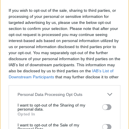
Na stronie
PodkarpacieLive.pl
znajdziesz
wynik meczu, strzelców
bramek, kartki, składy, statystyki i informacje o przebiegu
If you wish to opt-out of the sale, sharing to third parties, or
spotkania
. To kompletne źródło danych dla kibiców i pasjonatów
processing of your personal or sensitive information for
lokalnej piłki nożnej. Jeżeli aktualnie nie widzisz tutaj danych z pewnością
targeted advertising by us, please use the below opt-out
pracujemy nad tym żeby je uzupełnić.
section to confirm your selection. Please note that after your
Wynik meczu Stal Rzeszów CLJ vs Odra Opole CLJ
opt-out request is processed you may continue seeing
Po zakończeniu spotkania automatycznie publikujemy
oficjalny wynik
interest-based ads based on personal information utilized by
spotkania
, a także dane meczowe, jeśli są dostępne.
us or personal information disclosed to third parties prior to
your opt-out. You may separately opt-out of the further
Pełny harmonogram rozgrywek dostępny jest tutaj:
Centralna Liga
Juniorów - terminarz
disclosure of your personal information by third parties on the
.
IAB’s list of downstream participants. This information may
Informacje o składach i strzelcach
also be disclosed by us to third parties on the
IAB’s List of
W miarę dostępności danych, publikujemy
składy wyjściowe,
Downstream Participants
that may further disclose it to other
rezerwowych, zmiany oraz listę strzelców bramek
. Informacje te
third parties.
aktualizujemy zależnie od poziomu ligi i dostępnych źródeł.
Please note that this website/app uses one or more Google
Personal Data Processing Opt Outs
Śledź mecze swojej drużyny
services and may gather and store information including but
Jeśli jesteś kibicem klubu Stal Rzeszów CLJ lub Odra Opole CLJ - zaglądaj
not limited to your visit or usage behaviour. You may click to
I want to opt-out of the Sharing of my
tutaj częściej. Nasz serwis regularnie dostarcza informacje o
terminach
personal data.
grant or deny consent to Google and its third-party tags to
meczów, wynikach, transferach i newsach klubowych
.
Opted In
use your data for below specified purposes in below Google
PodkarpacieLive.pl to największa baza
meczów lokalnych drużyn
consent section.
I want to opt-out of the Sale of my
piłkarskich
w województwie. Sprawdź nasze relacje, śledź ulubioną ligę i