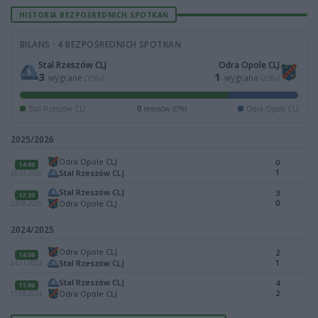
HISTORIA BEZPOŚREDNICH SPOTKAŃ
BILANS · 4 BEZPOŚREDNICH SPOTKAŃ
Stal Rzeszów CLJ
Odra Opole CLJ
3
1
wygrane
wygrana
(75%)
(25%)
Stal Rzeszów CLJ
0
remisów (0%)
Odra Opole CLJ
2025/2026
Odra Opole CLJ
0
14:00
1
Stal Rzeszów CLJ
28.02.2026
Stal Rzeszów CLJ
3
12:30
0
Odra Opole CLJ
23.08.2025
2024/2025
Odra Opole CLJ
2
14:00
1
Stal Rzeszów CLJ
24.11.2024
Stal Rzeszów CLJ
4
11:00
2
Odra Opole CLJ
11.08.2024