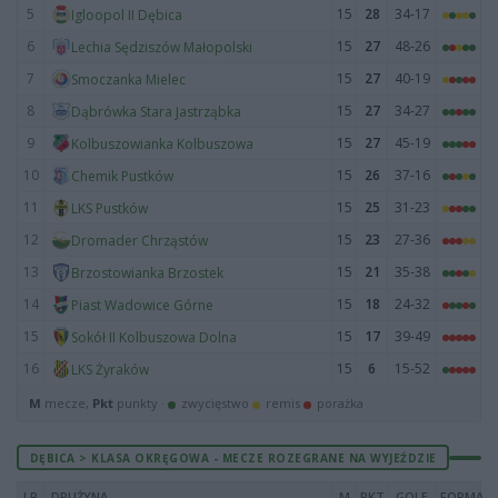
5
15
28
34-17
Igloopol II Dębica
6
15
27
48-26
Lechia Sędziszów Małopolski
7
15
27
40-19
Smoczanka Mielec
8
15
27
34-27
Dąbrówka Stara Jastrząbka
9
15
27
45-19
Kolbuszowianka Kolbuszowa
10
15
26
37-16
Chemik Pustków
11
15
25
31-23
LKS Pustków
12
15
23
27-36
Dromader Chrząstów
13
15
21
35-38
Brzostowianka Brzostek
14
15
18
24-32
Piast Wadowice Górne
15
15
17
39-49
Sokół II Kolbuszowa Dolna
16
15
6
15-52
LKS Żyraków
M
mecze,
Pkt
punkty ·
zwycięstwo
remis
porażka
DĘBICA > KLASA OKRĘGOWA - MECZE ROZEGRANE NA WYJEŹDZIE
LP
DRUŻYNA
M
PKT
GOLE
FORMA