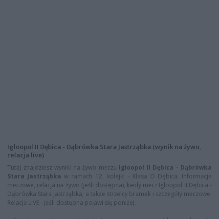
Igloopol II Dębica - Dąbrówka Stara Jastrząbka (wynik na żywo,
relacja live)
Tutaj znajdziesz wyniki na żywo meczu
Igloopol II Dębica - Dąbrówka
Stara Jastrząbka
w ramach 12. kolejki - Klasa O Dębica. Informacje
meczowe, relacja na żywo (jeśli dostępna), kiedy mecz Igloopol II Dębica -
Dąbrówka Stara Jastrząbka, a także strzelcy bramek i szczegóły meczowe.
Relacja LIVE - jeśli dostępna pojawi się poniżej.