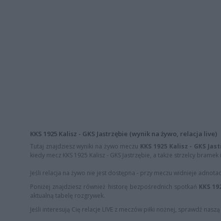
KKS 1925 Kalisz - GKS Jastrzębie (wynik na żywo, relacja live)
Tutaj znajdziesz wyniki na żywo meczu
KKS 1925 Kalisz - GKS Jast
kiedy mecz KKS 1925 Kalisz - GKS Jastrzębie, a także strzelcy bramek 
Jeśli relacja na żywo nie jest dostępna - przy meczu widnieje adnota
Poniżej znajdziesz również historę bezpośrednich spotkań
KKS 192
aktualną tabelę rozgrywek.
Jeśli interesują Cię relacje LIVE z meczów piłki nożnej, sprawdź nasz