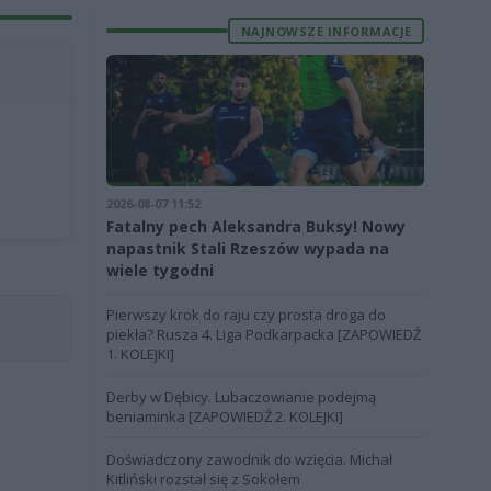
NAJNOWSZE INFORMACJE
2026-08-07 11:52
Fatalny pech Aleksandra Buksy! Nowy
napastnik Stali Rzeszów wypada na
wiele tygodni
Pierwszy krok do raju czy prosta droga do
piekła? Rusza 4. Liga Podkarpacka [ZAPOWIEDŹ
1. KOLEJKI]
Derby w Dębicy. Lubaczowianie podejmą
beniaminka [ZAPOWIEDŹ 2. KOLEJKI]
Doświadczony zawodnik do wzięcia. Michał
Kitliński rozstał się z Sokołem