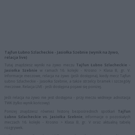
Tajfun Łubno Szlacheckie - Jasiołka Szebnie (wynik na żywo,
relacja live)
Tutaj znajdziesz wyniki na żywo meczu
Tajfun Łubno Szlacheckie -
Jasiołka Szebnie
w ramach 16. kolejki - Krosno > Klasa B, gr. V.
Informacje meczowe, relacja na żywo (jeśli dostępna), kiedy mecz Tajfun
Łubno Szlacheckie - Jasiołka Szebnie, a także strzelcy bramek i szczegóły
meczowe. Relacja LIVE - jeśli dostępna pojawi się poniżej.
Jeśli relacja na żywo nie jest dostępna - przy meczu widnieje adnotacja
TWK (tylko wynik końcowy)
Poniżej znajdziesz również historę bezpośrednich spotkań
Tajfun
Łubno Szlacheckie vs. Jasiołka Szebnie
, informacje o pozostałych
meczach 16. kolejki - Krosno > Klasa B, gr. V oraz aktualną tabelę
rozgrywek.