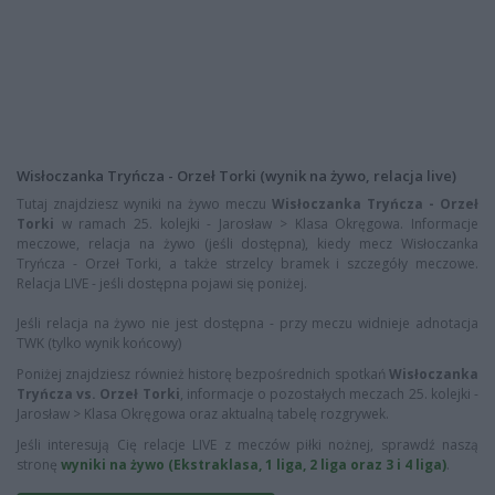
Wisłoczanka Tryńcza - Orzeł Torki (wynik na żywo, relacja live)
Tutaj znajdziesz wyniki na żywo meczu
Wisłoczanka Tryńcza - Orzeł
Torki
w ramach 25. kolejki - Jarosław > Klasa Okręgowa. Informacje
meczowe, relacja na żywo (jeśli dostępna), kiedy mecz Wisłoczanka
Tryńcza - Orzeł Torki, a także strzelcy bramek i szczegóły meczowe.
Relacja LIVE - jeśli dostępna pojawi się poniżej.
Jeśli relacja na żywo nie jest dostępna - przy meczu widnieje adnotacja
TWK (tylko wynik końcowy)
Poniżej znajdziesz również historę bezpośrednich spotkań
Wisłoczanka
Tryńcza vs. Orzeł Torki
, informacje o pozostałych meczach 25. kolejki -
Jarosław > Klasa Okręgowa oraz aktualną tabelę rozgrywek.
Jeśli interesują Cię relacje LIVE z meczów piłki nożnej, sprawdź naszą
stronę
wyniki na żywo (Ekstraklasa, 1 liga, 2 liga oraz 3 i 4 liga)
.