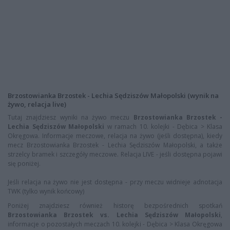
Brzostowianka Brzostek - Lechia Sędziszów Małopolski (wynik na
żywo, relacja live)
Tutaj znajdziesz wyniki na żywo meczu
Brzostowianka Brzostek -
Lechia Sędziszów Małopolski
w ramach 10. kolejki - Dębica > Klasa
Okręgowa. Informacje meczowe, relacja na żywo (jeśli dostępna), kiedy
mecz Brzostowianka Brzostek - Lechia Sędziszów Małopolski, a także
strzelcy bramek i szczegóły meczowe. Relacja LIVE - jeśli dostępna pojawi
się poniżej.
Jeśli relacja na żywo nie jest dostępna - przy meczu widnieje adnotacja
TWK (tylko wynik końcowy)
Poniżej znajdziesz również historę bezpośrednich spotkań
Brzostowianka Brzostek vs. Lechia Sędziszów Małopolski
,
informacje o pozostałych meczach 10. kolejki - Dębica > Klasa Okręgowa