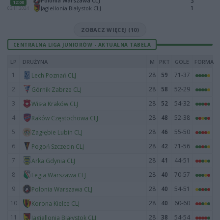
Polonia Warszawa CLJ
3
12:00
1
Jagiellonia Białystok CLJ
03.11.2024
ZOBACZ WIĘCEJ (10)
CENTRALNA LIGA JUNIORÓW - AKTUALNA TABELA
LP
DRUŻYNA
M
PKT
GOLE
FORMA
1
28
59
71-37
Lech Poznań CLJ
2
28
58
52-29
Górnik Zabrze CLJ
3
28
52
54-32
Wisła Kraków CLJ
4
28
48
52-38
Raków Częstochowa CLJ
5
28
46
55-50
Zagłębie Lubin CLJ
6
28
42
71-56
Pogoń Szczecin CLJ
7
28
41
44-51
Arka Gdynia CLJ
8
28
40
70-57
Legia Warszawa CLJ
9
28
40
54-51
Polonia Warszawa CLJ
10
28
40
60-60
Korona Kielce CLJ
11
28
38
54-54
Jagiellonia Białystok CLJ