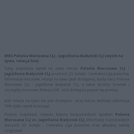
MKS Polonia Warszawa CLJ - Jagiellonia Białystok CLJ (wynik na
żywo, relacja live)
Tutaj znajdziesz wyniki na żywo meczu
Polonia Warszawa CLJ -
Jagiellonia Białystok CLJ
w ramach 23. kolejki - Centralna Liga Juniorów.
Informacje meczowe, relacja na żywo (jeśli dostępna), kiedy mecz Polonia
Warszawa CLJ - Jagiellonia Białystok CLJ, a także strzelcy bramek i
szczegóły meczowe. Relacja LIVE - jeśli dostępna pojawi się poniżej.
Jeśli relacja na żywo nie jest dostępna - przy meczu widnieje adnotacja
TWK (tylko wynik końcowy)
Poniżej znajdziesz również historę bezpośrednich spotkań
Polonia
Warszawa CLJ vs. Jagiellonia Białystok CLJ
, informacje o pozostałych
meczach 23. kolejki - Centralna Liga Juniorów oraz aktualną tabelę
rozgrywek.