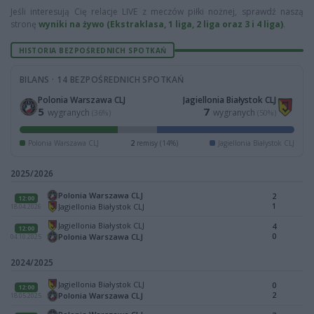
Jeśli interesują Cię relacje LIVE z meczów piłki nożnej, sprawdź naszą
stronę
wyniki na żywo (Ekstraklasa, 1 liga, 2 liga oraz 3 i 4 liga)
.
HISTORIA BEZPOŚREDNICH SPOTKAŃ
BILANS · 14 BEZPOŚREDNICH SPOTKAŃ
Polonia Warszawa CLJ
Jagiellonia Białystok CLJ
5
7
wygranych
wygranych
(36%)
(50%)
Polonia Warszawa CLJ
2
remisy (14%)
Jagiellonia Białystok CLJ
2025/2026
Polonia Warszawa CLJ
2
12:00
1
Jagiellonia Białystok CLJ
18.04.2026
Jagiellonia Białystok CLJ
4
12:00
0
Polonia Warszawa CLJ
04.10.2025
2024/2025
Jagiellonia Białystok CLJ
0
12:00
2
Polonia Warszawa CLJ
18.05.2025