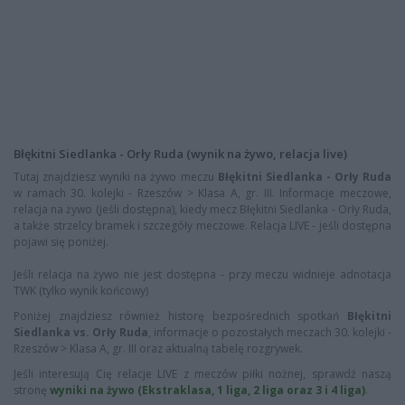
Błękitni Siedlanka - Orły Ruda (wynik na żywo, relacja live)
Tutaj znajdziesz wyniki na żywo meczu
Błękitni Siedlanka - Orły Ruda
w ramach 30. kolejki - Rzeszów > Klasa A, gr. III. Informacje meczowe,
relacja na żywo (jeśli dostępna), kiedy mecz Błękitni Siedlanka - Orły Ruda,
a także strzelcy bramek i szczegóły meczowe. Relacja LIVE - jeśli dostępna
pojawi się poniżej.
Jeśli relacja na żywo nie jest dostępna - przy meczu widnieje adnotacja
TWK (tylko wynik końcowy)
Poniżej znajdziesz również historę bezpośrednich spotkań
Błękitni
Siedlanka vs. Orły Ruda
, informacje o pozostałych meczach 30. kolejki -
Rzeszów > Klasa A, gr. III oraz aktualną tabelę rozgrywek.
Jeśli interesują Cię relacje LIVE z meczów piłki nożnej, sprawdź naszą
stronę
wyniki na żywo (Ekstraklasa, 1 liga, 2 liga oraz 3 i 4 liga)
.