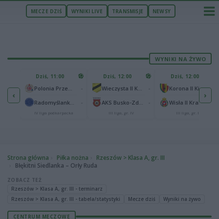
MECZE DZIŚ
WYNIKI LIVE
TRANSMISJE
NEWSY
WYNIKI NA ŻYWO
U
Dziś, 11:00
Dziś, 12:00
Dziś, 12:00
1
Polonia Warszawa
-
-
-
Polonia Przemyśl
Wieczysta II Kraków
Korona II Kielce
‹
›
1
ów
-
-
-
Radomyślanka Radomyśl Wielki
AKS Busko-Zdrój
Wisła II Kraków
IV liga podkarpacka
III liga, gr. IV
III liga, gr. IV
Strona główna
Piłka nożna
Rzeszów > Klasa A, gr. III
Błękitni Siedlanka – Orły Ruda
ZOBACZ TEŻ
Rzeszów > Klasa A, gr. III - terminarz
Rzeszów > Klasa A, gr. III - tabela/statystyki
Mecze dziś
Wyniki na żywo
CENTRUM MECZOWE