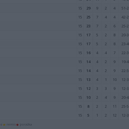
15
29
9
2
4
51-2
15
25
7
4
4
42-2
15
23
7
2
6
25-2
15
17
5
2
8
20-3
15
17
5
2
8
23-4
15
16
4
4
7
22-3
15
14
4
2
9
19-4
15
14
4
2
9
22-5
15
13
4
1
10
12-3
15
12
3
3
9
12-3
15
10
2
4
9
20-4
15
8
2
2
11
25-5
15
5
1
2
12
12-3
wo
remis
porażka