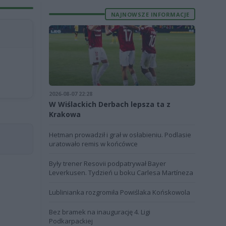
NAJNOWSZE INFORMACJE
2026-08-07 22:28
W Wiślackich Derbach lepsza ta z
Krakowa
Hetman prowadził i grał w osłabieniu. Podlasie
uratowało remis w końcówce
Były trener Resovii podpatrywał Bayer
Leverkusen. Tydzień u boku Carlesa Martíneza
Lublinianka rozgromiła Powiślaka Końskowola
Bez bramek na inaugurację 4. Ligi
Podkarpackiej