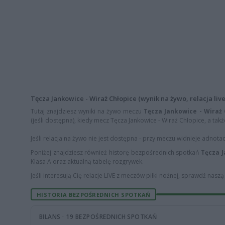
Tęcza Jankowice - Wiraż Chłopice (wynik na żywo, relacja live
Tutaj znajdziesz wyniki na żywo meczu
Tęcza Jankowice - Wiraż 
(jeśli dostępna), kiedy mecz Tęcza Jankowice - Wiraż Chłopice, a takż
Jeśli relacja na żywo nie jest dostępna - przy meczu widnieje adnota
Poniżej znajdziesz również historę bezpośrednich spotkań
Tęcza J
Klasa A oraz aktualną tabelę rozgrywek.
Jeśli interesują Cię relacje LIVE z meczów piłki nożnej, sprawdź nasz
HISTORIA BEZPOŚREDNICH SPOTKAŃ
BILANS · 19 BEZPOŚREDNICH SPOTKAŃ