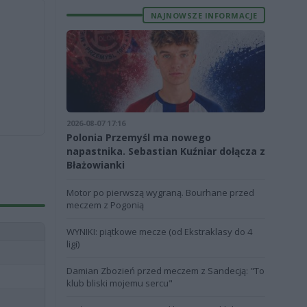
NAJNOWSZE INFORMACJE
2026-08-07 17:16
Polonia Przemyśl ma nowego
napastnika. Sebastian Kuźniar dołącza z
Błażowianki
Motor po pierwszą wygraną. Bourhane przed
meczem z Pogonią
WYNIKI: piątkowe mecze (od Ekstraklasy do 4
ligi)
Damian Zbozień przed meczem z Sandecją: "To
klub bliski mojemu sercu"