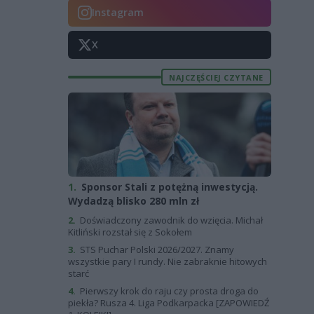
Instagram
X
NAJCZĘŚCIEJ CZYTANE
1.
Sponsor Stali z potężną inwestycją.
Wydadzą blisko 280 mln zł
2.
Doświadczony zawodnik do wzięcia. Michał
Kitliński rozstał się z Sokołem
3.
STS Puchar Polski 2026/2027. Znamy
wszystkie pary I rundy. Nie zabraknie hitowych
starć
4.
Pierwszy krok do raju czy prosta droga do
piekła? Rusza 4. Liga Podkarpacka [ZAPOWIEDŹ