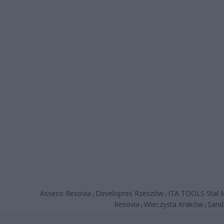
Asseco Resovia
Developres Rzeszów
ITA TOOLS Stal M
|
|
Resovia
Wieczysta Kraków
Sand
|
|