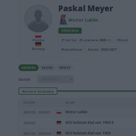
Paskal Meyer
Motor Lublin
OBROŃCA
Polska
21 lat (ur. 25 czerwca 2005 r.)
194 cm
Niemcy
Ekstraklasa
Sezon: 2026/2027
KARIERA
KADRA
NEWSY
Sezon:
Kariera klubowa
SEZON
KLUB
Motor Lublin
2025/26 - 2026/27
KSV Holstein Kiel von 1900 II
2024/25
KSV Holstein Kiel von 1900
2021/22 - 2023/24