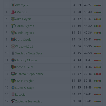
3
34
63
49-27
GKS Tychy
4
33
58
59-40
ŁKS Łódź
5
33
57
49-32
Arka Gdynia
6
34
56
47-30
Górnik Łęczna
7
34
51
49-36
Miedź Legnica
8
34
49
35-41
Odra Opole
9
34
46
30-36
Widzew Łódź
10
34
45
42-50
Sandecja Nowy Sącz
11
34
44
34-45
Chrobry Głogów
12
34
41
31-46
Korona Kielce
13
34
37
32-46
Puszcza Niepołomice
14
34
35
32-48
GKS Jastrzębie
15
34
35
31-48
Stomil Olsztyn
16
34
32
27-45
Resovia
17
33
30
35-41
Zagłębie Sosnowiec