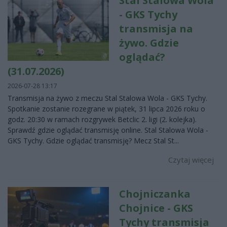
Stal Stalowa Wola
- GKS Tychy
transmisja na
żywo. Gdzie
oglądać?
(31.07.2026)
2026-07-28 13:17
Transmisja na żywo z meczu Stal Stalowa Wola - GKS Tychy.
Spotkanie zostanie rozegrane w piątek, 31 lipca 2026 roku o
godz. 20:30 w ramach rozgrywek Betclic 2. ligi (2. kolejka).
Sprawdź gdzie oglądać transmisję online. Stal Stalowa Wola -
GKS Tychy. Gdzie oglądać transmisję? Mecz Stal St...
Czytaj więcej
Chojniczanka
Chojnice - GKS
Tychy transmisja