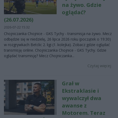
na żywo. Gdzie
oglądać?
(26.07.2026)
2026-07-22 15:32
Chojniczanka Chojnice - GKS Tychy - transmisja na żywo. Mecz
odbędzie się w niedzielę, 26 lipca 2026 roku (początek o 19:30)
w rozgrywkach Betclic 2. ligi (1. kolejka). Zobacz gdzie oglądać
transmisję online. Chojniczanka Chojnice - GKS Tychy. Gdzie
oglądać transmisję? Mecz Chojniczanka...
Czytaj więcej
Grał w
Ekstraklasie i
wywalczył dwa
awanse z
Motorem. Teraz