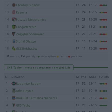
12
17
24
18-17
Chrobry Głogów
13
17
24
16-15
Resovia
14
17
23
15-20
Puszcza Niepołomice
15
17
21
18-21
GKS Jastrzębie
16
17
20
23-21
Zagłębie Sosnowiec
17
17
16
13-24
Stomil Olsztyn
18
17
11
15-28
GKS Bełchatów
M
mecze,
Pkt
punkty ·
zwycięstwo
remis
porażka
GKS Tychy - mecze rozegrane na wyjeździe
LP
DRUŻYNA
M
PKT
GOLE
FORMA
1
17
32
22-11
Radomiak Radom
2
17
31
30-19
Arka Gdynia
3
17
30
27-17
Bruk-Bet Termalica Nieciecza
4
17
29
24-15
GKS Tychy