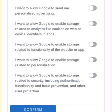
oglądać?
I want to allow Google to send me
(24.05.2026)
personalized advertising.
2026-05-22 21:42
I want to allow Google to enable storage
...
related to analytics like cookies on web or
device identifiers in apps.
Czytaj więcej
I want to allow Google to enable storage
related to functionality of the website or app.
GKS Tychy - wszystkie powiązane newsy
I want to allow Google to enable storage
related to personalization.
Asseco Resovia
Developres Rzeszów
ITA TOOLS Stal Mielec
I want to allow Google to enable storage
|
|
|
Cellfast Wilki Krosno
Texom Stal Rzeszów
Stal Mielec
related to security, including authentication
|
|
|
Motor Lublin
functionality and fraud prevention, and other
Stal Rzeszów
Stal Stalowa Wola
Wisła Kraków
|
|
|
|
user protection.
Resovia
Wieczysta Kraków
Sandecja Nowy Sącz
|
|
|
Siarka Tarnobrzeg
Wisłoka Dębica
4 liga podkarpacka
|
|
|
JKS Jarosław
Karpaty Krosno
|
CONFIRM