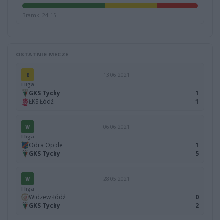
Bramki 24-15
OSTATNIE MECZE
R
13.06.2021
I liga
GKS Tychy
1
ŁKS Łódź
1
W
06.06.2021
I liga
Odra Opole
1
GKS Tychy
5
W
28.05.2021
I liga
Widzew Łódź
0
GKS Tychy
2