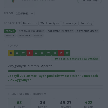
z 18 drużyn · 63 pkt
SEZON
ZOBACZ TEŻ:
Mecze dziś
Wyniki na żywo
Transmisje
Transfery
FORMA
INFORMACJE O KLUBIE
POPRZEDNIE SEZONY
OSTATNIE MECZE
TABELA
STRZELCY
NEWSY
FORMA
R
W
W
P
W
W
W
W
P
W
Trwa seria: 3 mecze bez porażki
7
wygranych ·
1
remis ·
2
porażki
Zdobyli 22 z 30 możliwych punktów w ostatnich 10 meczach ·
70% wygranych
BILANS SEZONU 2020/2021
63
34
49-27
+22
PUNKTY
MECZE
BRAMKI
BILANS