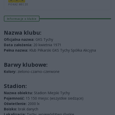
POKAŻ MECZE
Informacje o klubie
Nazwa klubu:
Oficjalna nazwa:
GKS Tychy
Data założenia:
20 kwietnia 1971
Pełna nazwa:
Klub Piłkarski GKS Tychy Spółka Akcyjna
Barwy klubowe:
Kolory:
zielono-czarno-czerwone
Stadion:
Nazwa obiektu:
Stadion Miejski Tychy
Pojemność:
15 150 miejsc (wszystkie siedzące)
Oświetlenie:
2000 lx
Boisko:
brak danych
Lokalizacja:
Tychy, województwo śląskie