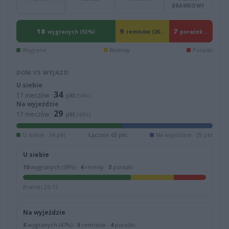
BRAMKOWY
18
9
7
wygranych (53%)
remisów (26%)
porażek (21%)
Wygrane
Remisy
Porażki
DOM VS WYJAZD
U siebie
34
17 meczów ·
pkt
(54%)
Na wyjeździe
29
17 meczów ·
pkt
(46%)
U siebie · 34 pkt
Łącznie 63 pkt
Na wyjeździe · 29 pkt
U siebie
10
wygranych (59%) ·
4
remisy ·
3
porażki
Bramki 25-12
Na wyjeździe
8
wygranych (47%) ·
5
remisów ·
4
porażki