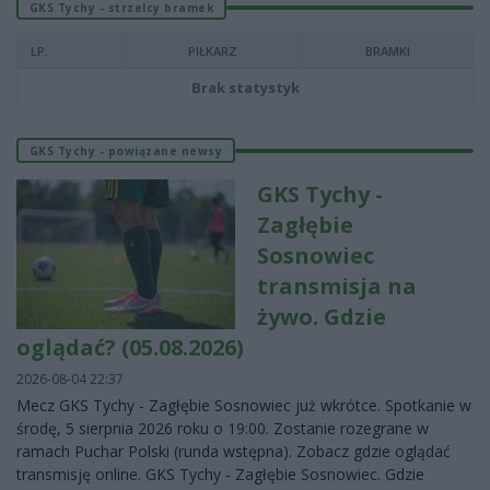
GKS Tychy - strzelcy bramek
LP.
PIŁKARZ
BRAMKI
Brak statystyk
GKS Tychy - powiązane newsy
GKS Tychy -
Zagłębie
Sosnowiec
transmisja na
żywo. Gdzie
oglądać? (05.08.2026)
2026-08-04 22:37
Mecz GKS Tychy - Zagłębie Sosnowiec już wkrótce. Spotkanie w
środę, 5 sierpnia 2026 roku o 19:00. Zostanie rozegrane w
ramach Puchar Polski (runda wstępna). Zobacz gdzie oglądać
transmisję online. GKS Tychy - Zagłębie Sosnowiec. Gdzie