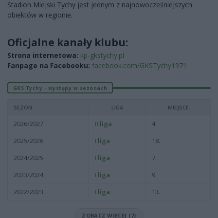
Stadion Miejski Tychy jest jednym z najnowocześniejszych
obiektów w regionie.
Oficjalne kanały klubu:
Strona internetowa:
kp-gkstychy.pl
Fanpage na Facebooku:
facebook.com/GKSTychy1971
GKS Tychy - występy w sezonach
SEZON
LIGA
MIEJSCE
2026/2027
II liga
4.
2025/2026
I liga
18.
2024/2025
I liga
7.
2023/2024
I liga
9.
2022/2023
I liga
13.
ZOBACZ WIĘCEJ (7)