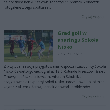
na bocznym boisku Stalówki zobaczyli 11 bramek. Zobaczcie
fotogalerię z tego spotkania....
Czytaj więcej
Grad goli w
sparingu Sokoła
Nisko
2018-07-16 16:17
Z przytupem swoje przygotowania rozpoczeli zawodnicy Sokoła
Nisko. Czwartoligowiec ograł aż 12-0 Rotundę Krzeszów. &nbsp;
Z nowym już szkoleniowcem, Arturem Szkutnikiem
przygotowania rozpoczął Sokół Nisko. Początkowo Sokół miał
zagrać z Alitem Ożarów, jednak z powodu próblemów...
Czytaj więcej