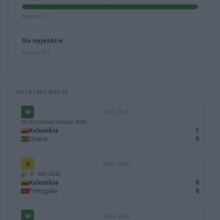
Bramki 1-0
Na wyjeździe
Bramki 0-0
OSTATNIE MECZE
W
04.07.2026
Mistrzostwa Świata 2026
Kolumbia
1
Ghana
0
R
28.06.2026
gr. K - MŚ 2026
Kolumbia
0
Portugalia
0
W
24.06.2026