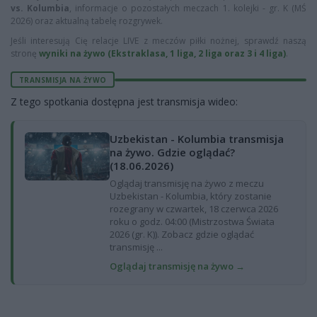
vs. Kolumbia
, informacje o pozostałych meczach 1. kolejki - gr. K (MŚ
2026) oraz aktualną tabelę rozgrywek.
Jeśli interesują Cię relacje LIVE z meczów piłki nożnej, sprawdź naszą
stronę
wyniki na żywo (Ekstraklasa, 1 liga, 2 liga oraz 3 i 4 liga)
.
TRANSMISJA NA ŻYWO
Z tego spotkania dostępna jest transmisja wideo:
Uzbekistan - Kolumbia transmisja
na żywo. Gdzie oglądać?
(18.06.2026)
Oglądaj transmisję na żywo z meczu
Uzbekistan - Kolumbia, który zostanie
rozegrany w czwartek, 18 czerwca 2026
roku o godz. 04:00 (Mistrzostwa Świata
2026 (gr. K)). Zobacz gdzie oglądać
transmisję ...
Oglądaj transmisję na żywo →