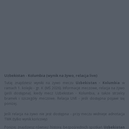
Uzbekistan - Kolumbia (wynik na żywo, relacja live)
Tutaj znajdziesz wyniki na żywo meczu
Uzbekistan - Kolumbia
w
ramach 1. kolejki - gr. K (MŚ 2026). Informacje meczowe, relacja na żywo
(jeśli dostępna), kiedy mecz Uzbekistan - Kolumbia, a także strzelcy
bramek i szczegóły meczowe. Relacja LIVE - jeśli dostępna pojawi się
poniżej.
Jeśli relacja na żywo nie jest dostępna - przy meczu widnieje adnotacja
TWK (tylko wynik końcowy)
Poniżej znajdziesz również historę bezpośrednich spotkań
Uzbekistan