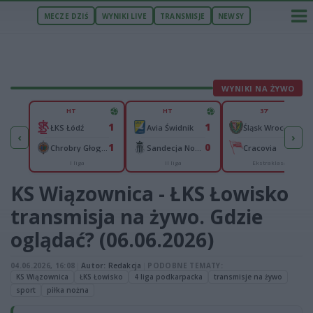
MECZE DZIŚ
WYNIKI LIVE
TRANSMISJE
NEWSY
WYNIKI NA ŻYWO
U
HT
HT
37'
5
1
1
0
Legia II Warszawa
ŁKS Łódź
Avia Świdnik
Śląsk Wrocław
‹
›
0
1
0
0
n
Chrobry Głogów
Sandecja Nowy Sącz
Cracovia
I liga
II liga
Ekstraklasa
KS Wiązownica - ŁKS Łowisko
transmisja na żywo. Gdzie
oglądać? (06.06.2026)
04.06.2026, 16:08
|
Autor:
Redakcja
|
PODOBNE TEMATY:
KS Wiązownica
ŁKS Łowisko
4 liga podkarpacka
transmisje na żywo
sport
piłka nożna