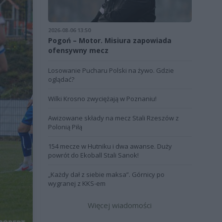
2026-08-06 13:50
Pogoń – Motor. Misiura zapowiada
ofensywny mecz
Losowanie Pucharu Polski na żywo. Gdzie
oglądać?
Wilki Krosno zwyciężają w Poznaniu!
Awizowane składy na mecz Stali Rzeszów z
Polonią Piłą
154 mecze w Hutniku i dwa awanse. Duży
powrót do Ekoball Stali Sanok!
„Każdy dał z siebie maksa”. Górnicy po
wygranej z KKS-em
Więcej wiadomości