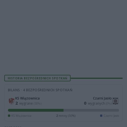
HISTORIA BEZPOŚREDNICH SPOTKAŃ
BILANS · 4 BEZPOŚREDNICH SPOTKAŃ
KS Wiązownica
Czarni Jasło
2
0
wygrane
wygranych
(50%)
(0%)
KS Wiązownica
2
remisy (50%)
Czarni Jasło