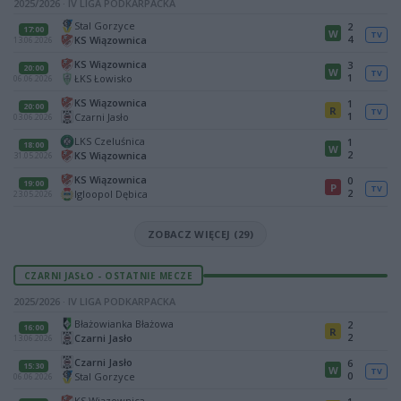
2025/2026 · IV LIGA PODKARPACKA
Stal Gorzyce
2
17:00
W
TV
4
KS Wiązownica
13.06.2026
KS Wiązownica
3
20:00
W
TV
1
ŁKS Łowisko
06.06.2026
KS Wiązownica
1
20:00
R
TV
1
Czarni Jasło
03.06.2026
LKS Czeluśnica
1
18:00
W
2
KS Wiązownica
31.05.2026
KS Wiązownica
0
19:00
P
TV
2
Igloopol Dębica
23.05.2026
ZOBACZ WIĘCEJ (29)
CZARNI JASŁO - OSTATNIE MECZE
2025/2026 · IV LIGA PODKARPACKA
Błażowianka Błażowa
2
16:00
R
2
Czarni Jasło
13.06.2026
Czarni Jasło
6
15:30
W
TV
0
Stal Gorzyce
06.06.2026
KS Wiązownica