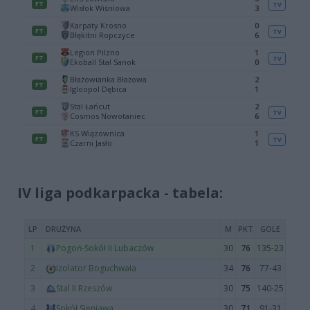
IV liga podkarpacka - tabela: