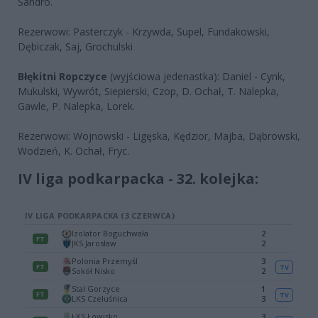
Sandro.
Rezerwowi: Pasterczyk - Krzywda, Supel, Fundakowski,
Dębiczak, Saj, Grochulski
Błękitni Ropczyce
(wyjściowa jedenastka): Daniel - Cynk,
Mukulski, Wywrót, Siepierski, Czop, D. Ochał, T. Nalepka,
Gawle, P. Nalepka, Lorek.
Rezerwowi: Wojnowski - Ligęska, Kędzior, Majba, Dąbrowski,
Wodzień, K. Ochał, Fryc.
IV liga podkarpacka - 32. kolejka: