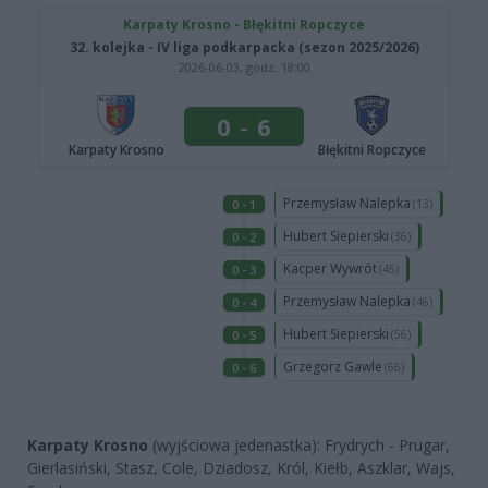
Karpaty Krosno
(wyjściowa jedenastka): Frydrych - Prugar,
Gierlasiński, Stasz, Cole, Dziadosz, Król, Kiełb, Aszklar, Wajs,